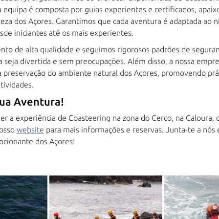
equipa é composta por guias experientes e certificados, apaix
eleza dos Açores. Garantimos que cada aventura é adaptada ao n
sde iniciantes até os mais experientes.
nto de alta qualidade e seguimos rigorosos padrões de seguran
a seja divertida e sem preocupações. Além disso, a nossa empre
preservação do ambiente natural dos Açores, promovendo prát
tividades.
Tua Aventura!
ver a experiência de Coasteering na zona do Cerco, na Caloura,
nosso
website
para mais informações e reservas. Junta-te a nós 
cionante dos Açores!