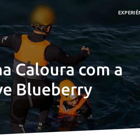
EXPERIÊ
na Caloura com a
ve Blueberry