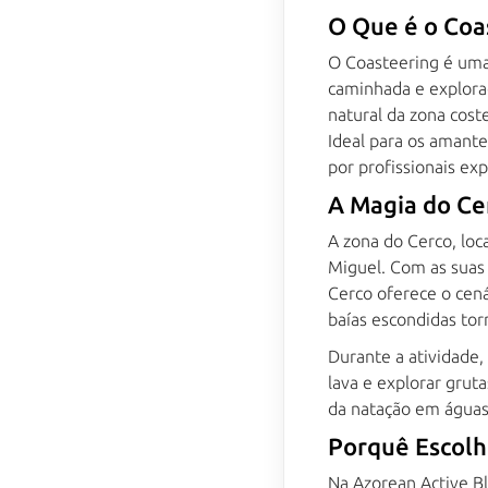
O Que é o Coa
O Coasteering é uma 
caminhada e explora
natural da zona cost
Ideal para os amante
por profissionais exp
A Magia do Ce
A zona do Cerco, loc
Miguel. Com as suas 
Cerco oferece o cená
baías escondidas to
Durante a atividade,
lava e explorar grut
da natação em águas 
Porquê Escolh
Na Azorean Active B