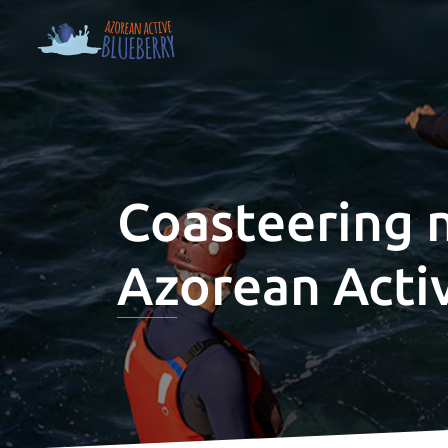
Coasteering 
Azorean Acti