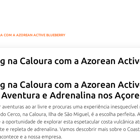
A COM A AZOREAN ACTIVE BLUEBERRY
g na Caloura com a Azorean Acti
g na Caloura com a Azorean Acti
 Aventura e Adrenalina nos Açore
 aventuras ao ar livre e procuras uma experiência inesquecível 
do Cerco, na Caloura, Ilha de São Miguel, é a escolha perfeita. 
 a oportunidade de explorar esta espetacular costa vulcânica a
e e repleta de adrenalina. Vamos descobrir mais sobre o Coaste
contece e a nossa empresa.