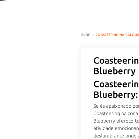
BLOG
COASTEERING NA CALOUR
Coasteerin
Blueberry
Coasteerin
Blueberry:
Se és apaixonado por
Coasteering na zona 
Blueberry oferece-te
atividade emocionant
deslumbrante onde a