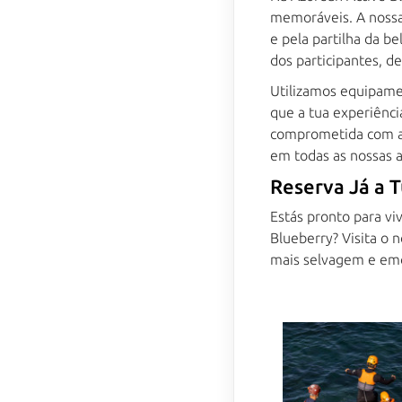
memoráveis. A nossa 
e pela partilha da b
dos participantes, de
Utilizamos equipame
que a tua experiênci
comprometida com a 
em todas as nossas a
Reserva Já a 
Estás pronto para vi
Blueberry? Visita o 
mais selvagem e emo